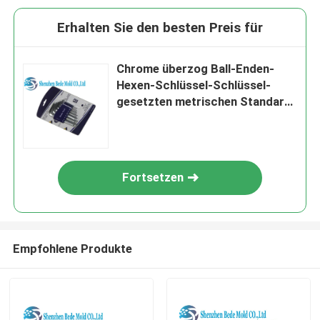
Erhalten Sie den besten Preis für
Chrome überzog Ball-Enden-
Hexen-Schlüssel-Schlüssel-
gesetzten metrischen Standard
L die sechseckige Art
Fortsetzen
Empfohlene Produkte