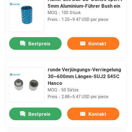
5mm Aluminium-Führer Bush ein
MOQ：100 Stück
Preis：1.25~9.47 USD per piece
Bestpreis
Kontakt
runde Verjüngungs-Verriegelung
30~600mm Längen-SUJ2 S45C
Hasco
MOQ：50 Sätze
Preis：2.88~5.47 USD per piece
Bestpreis
Kontakt