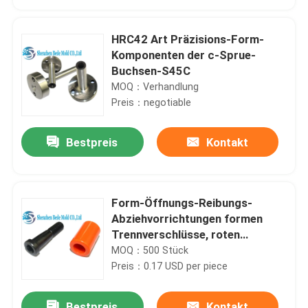
HRC42 Art Präzisions-Form-
Komponenten der c-Sprue-
Buchsen-S45C
MOQ：Verhandlung
Preis：negotiable
Bestpreis
Kontakt
Form-Öffnungs-Reibungs-
Haus
Abziehvorrichtungen formen
Trennverschlüsse, roten
Nylontrennverschluß φ12
MOQ：500 Stück
Produkte
Preis：0.17 USD per piece
Über uns
Bestpreis
Kontakt