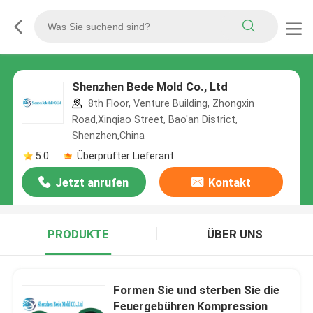
Shenzhen Bede Mold Co., Ltd
8th Floor, Venture Building, Zhongxin
Road,Xinqiao Street, Bao'an District,
Shenzhen,China
5.0
Überprüfter Lieferant
Jetzt anrufen
Kontakt
PRODUKTE
ÜBER UNS
Formen Sie und sterben Sie die
Feuergebühren Kompression