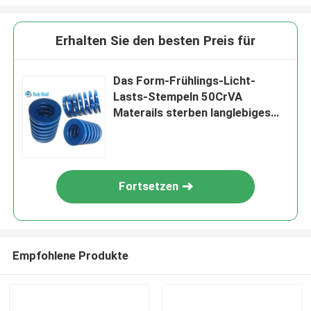
Erhalten Sie den besten Preis für
Das Form-Frühlings-Licht-
Lasts-Stempeln 50CrVA
Materails sterben langlebiges
Gut Zeitlimit-Einspritzung Ods
25mm
Fortsetzen
Empfohlene Produkte