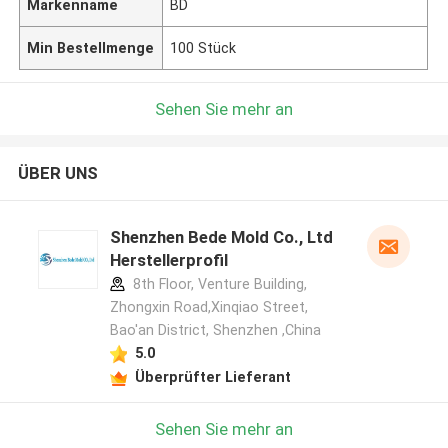
Markenname
BD
Min Bestellmenge
100 Stück
Sehen Sie mehr an
ÜBER UNS
Shenzhen Bede Mold Co., Ltd
Herstellerprofil
8th Floor, Venture Building,
Zhongxin Road,Xinqiao Street,
Bao'an District, Shenzhen ,China
5.0
Überprüfter Lieferant
Sehen Sie mehr an