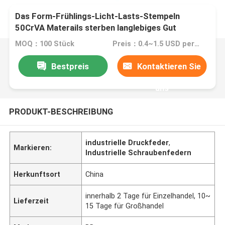
Das Form-Frühlings-Licht-Lasts-Stempeln
50CrVA Materails sterben langlebiges Gut
Zeitlimit-Einspritzung Ods 25mm
MOQ：100 Stück
Preis：0.4~1.5 USD per piece
Bestpreis
Kontaktieren Sie
uns
PRODUKT-BESCHREIBUNG
industrielle Druckfeder
,
Markieren:
Industrielle Schraubenfedern
Herkunftsort
China
innerhalb 2 Tage für Einzelhandel, 10~
Lieferzeit
15 Tage für Großhandel