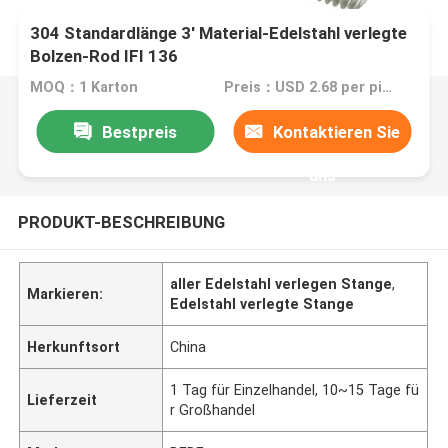
304 Standardlänge 3' Material-Edelstahl verlegte
Bolzen-Rod IFI 136
MOQ：1 Karton
Preis：USD 2.68 per piece
Bestpreis
Kontaktieren Sie
uns
PRODUKT-BESCHREIBUNG
aller Edelstahl verlegen Stange
,
Markieren:
Edelstahl verlegte Stange
Herkunftsort
China
1 Tag für Einzelhandel, 10~15 Tage fü
Lieferzeit
r Großhandel